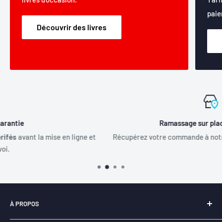
paie
Découvrir des livres
Ramassage sur place disponible
t
Récupérez votre commande à notre entrepôt situé à Mirabel.
À PROPOS