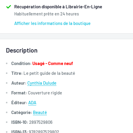
Récupération disponible à Librairie-En-Ligne
Habituellement prête en 24 heures
Afficher les informations de la boutique
Description
Condition:
Usagé - Comme neuf
Titre:
Le petit guide de la beauté
Auteur:
Cynthia Dulude
Format:
Couverture rigide
Éditeur:
ADA
Catégorie:
Beauté
ISBN-10:
2897529806
ISBN-13:
9782897529802