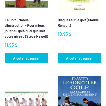
Le Golf : Manuel
Blagues sur le golf (Claude
d'instruction - Pour mieux
Rénault)
jouer au golf, quel que soit
Prix
10.95 $
votre niveau (Steve Newell)
réduit
Prix
11.95 $
réduit
Ajouter au panier
Ajouter au panier