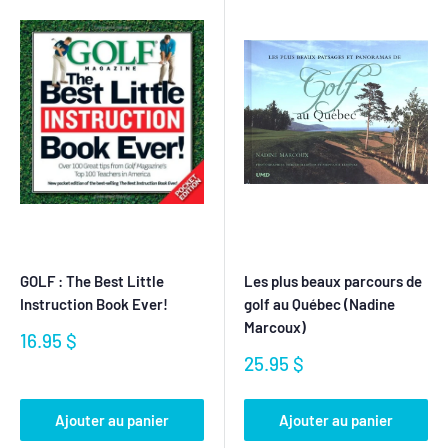
GOLF : The Best Little
Les plus beaux parcours de
Instruction Book Ever!
golf au Québec (Nadine
Marcoux)
Prix
16.95 $
réduit
Prix
25.95 $
réduit
Ajouter au panier
Ajouter au panier