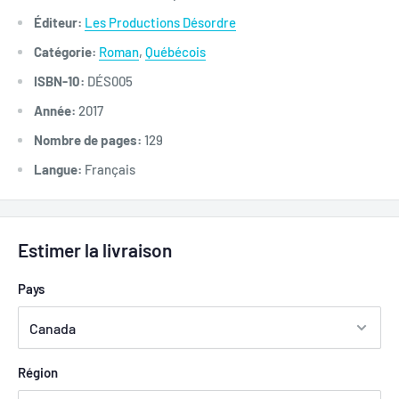
Éditeur:
Les Productions Désordre
Catégorie:
Roman
,
Québécois
ISBN-10:
DÉS005
Année:
2017
Nombre de pages:
129
Langue:
Français
Estimer la livraison
Pays
Région