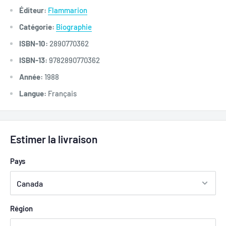
Éditeur:
Flammarion
Catégorie:
Biographie
ISBN-10:
2890770362
ISBN-13:
9782890770362
Année:
1988
Langue:
Français
Estimer la livraison
Pays
Région