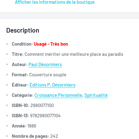
Afficher les informations de la boutique
Description
Condition:
Usagé - Très bon
Titre:
Comment mériter une meilleure place au paradis
Auteur:
Paul Désormiers
Format:
Couverture souple
Éditeur:
Éditions P. Désormiers
Catégorie:
Croissance Personnelle
,
Spiritualité
ISBN-10:
2980077100
ISBN-13:
9782980077104
Année:
1986
Nombre de pages:
242