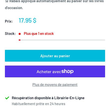
🛒 Rabais appliqué automatiquement au panier sur les livres
d’occasion.
Prix
17.95 $
Prix:
réduit
Stock:
Plus que 1 en stock
Ajouter au panier
Plus de moyens de paiement
Récupération disponible à Librairie-En-Ligne
Habituellement prête en 24 heures