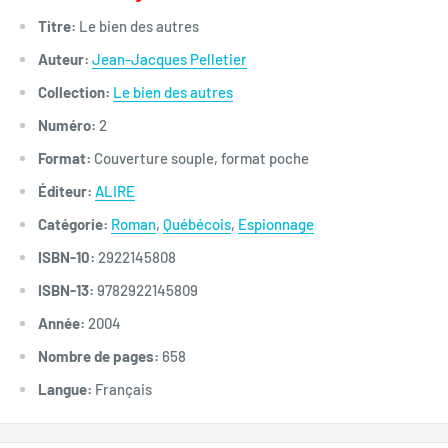
Titre:
Le bien des autres
Auteur:
Jean-Jacques Pelletier
Collection:
Le bien des autres
Numéro:
2
Format:
Couverture souple, format poche
Éditeur:
ALIRE
Catégorie:
Roman
,
Québécois
,
Espionnage
ISBN-10:
2922145808
ISBN-13:
9782922145809
Année:
2004
Nombre de pages:
658
Langue:
Français