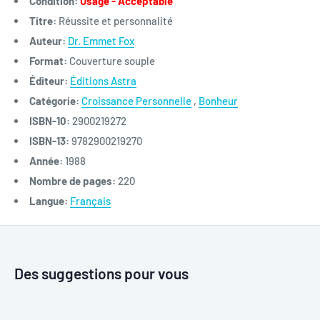
Condition:
Usagé - Acceptable
Titre:
Réussite et personnalité
Auteur:
Dr. Emmet Fox
Format:
Couverture souple
Éditeur:
Éditions Astra
Catégorie:
Croissance Personnelle
,
Bonheur
ISBN-10:
2900219272
ISBN-13:
9782900219270
Année:
1988
Nombre de pages:
220
Langue:
Français
Des suggestions pour vous