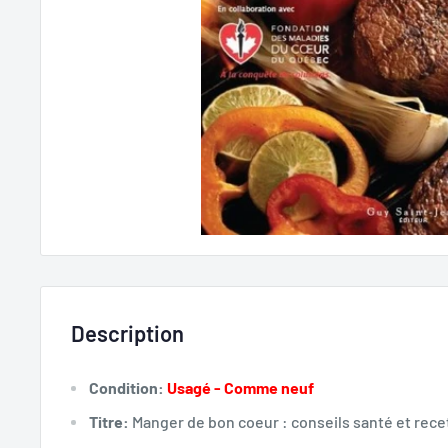
Description
Condition:
Usagé - Comme neuf
Titre:
Manger de bon coeur : conseils santé et rec