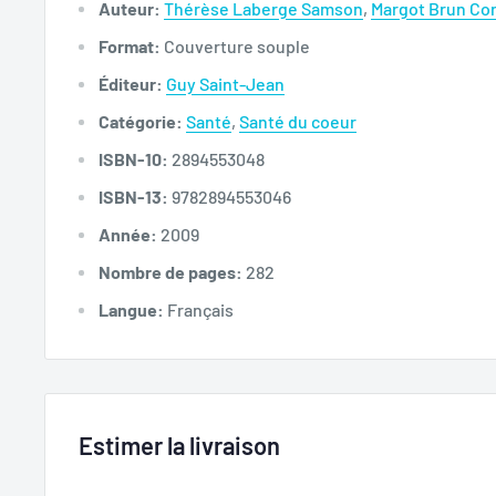
Auteur:
Thérèse Laberge Samson
,
Margot Brun Cor
Format:
Couverture souple
Éditeur:
Guy Saint-Jean
Catégorie:
Santé
,
Santé du coeur
ISBN-10:
2894553048
ISBN-13:
9782894553046
Année:
2009
Nombre de pages:
282
Langue:
Français
Estimer la livraison