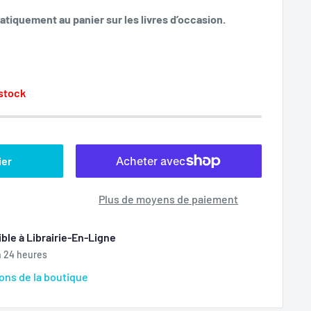
tiquement au panier sur les livres d’occasion.
 stock
ier
Plus de moyens de paiement
ble à Librairie-En-Ligne
n 24 heures
ions de la boutique