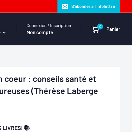
S'abonner à l'infolettre
Connexion / Inscription
0
Panier
)
Mon compte
 coeur : conseils santé et
oureuses (Thérèse Laberge
 LIVRES! 📚