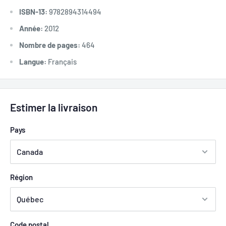
ISBN-13:
9782894314494
Année:
2012
Nombre de pages:
464
Langue:
Français
Estimer la livraison
Pays
Région
Code postal