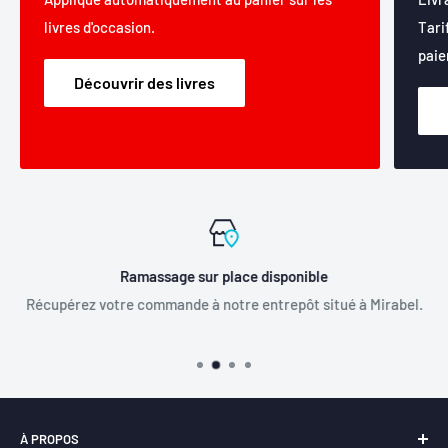
livres d'occasion.
Tari
paie
Découvrir des livres
Ramassage sur place disponible
Récupérez votre commande à notre entrepôt situé à Mirabel.
À PROPOS