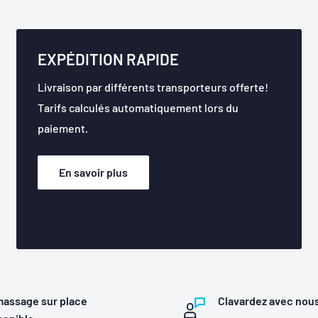
EXPÉDITION RAPIDE
Livraison par différents transporteurs offerte!
Tarifs calculés automatiquement lors du
paiement.
En savoir plus
assage sur place
Clavardez avec nou