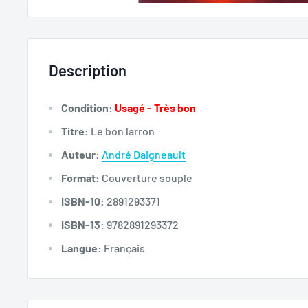
Description
Condition:
Usagé - Très bon
Titre:
Le bon larron
Auteur:
André Daigneault
Format:
Couverture souple
ISBN-10:
2891293371
ISBN-13:
9782891293372
Langue:
Français