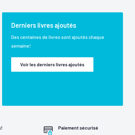
Derniers livres ajoutés
Des centaines de livres sont ajoutés chaque
semaine!
Voir les derniers livres ajoutés
s!
Paiement sécurisé