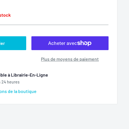
 stock
ier
Plus de moyens de paiement
ble à Librairie-En-Ligne
n 24 heures
ions de la boutique