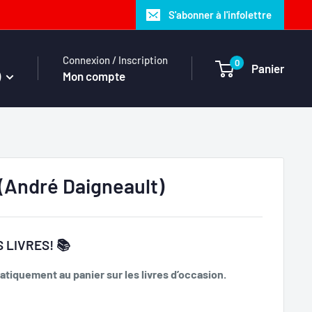
S'abonner à l'infolettre
Connexion / Inscription
0
Panier
)
Mon compte
 (André Daigneault)
 LIVRES! 📚
tiquement au panier sur les livres d’occasion.