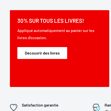
30% SUR TOUS LES LIVRES!
Appliqué automatiquement au panier sur les
livres d'occasion.
Découvrir des livres
Satisfaction garantie
Ram