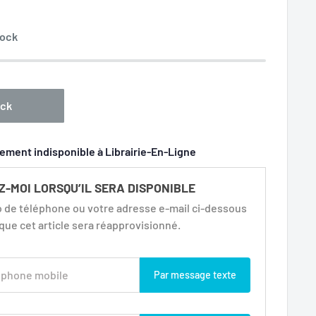
tock
ock
ement indisponible à Librairie-En-Ligne
-MOI LORSQU’IL SERA DISPONIBLE
 de téléphone ou votre adresse e-mail ci-dessous
sque cet article sera réapprovisionné.
Par message texte