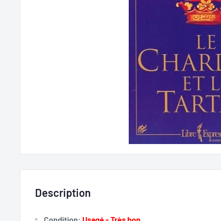
Description
Condition:
Usagé - Très bon