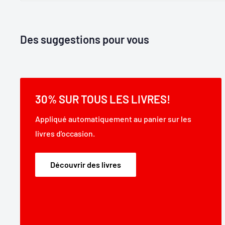
Des suggestions pour vous
30% SUR TOUS LES LIVRES!
Appliqué automatiquement au panier sur les
livres d'occasion.
Découvrir des livres