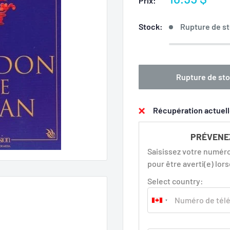
Prix:
réduit
Stock:
Rupture de s
Rupture de st
Récupération actuell
PRÉVENEZ
Saisissez votre numéro
pour être averti(e) lor
Select country: