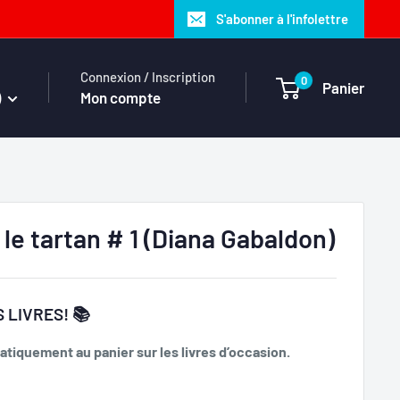
S'abonner à l'infolettre
Connexion / Inscription
0
Panier
)
Mon compte
le tartan # 1 (Diana Gabaldon)
 LIVRES! 📚
tiquement au panier sur les livres d’occasion.