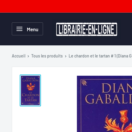
Passer
au
contenu
Librairie-
Menu
en-
ligne.com
Accueil
Tous les produits
Le chardon et le tartan # 1 (Diana G