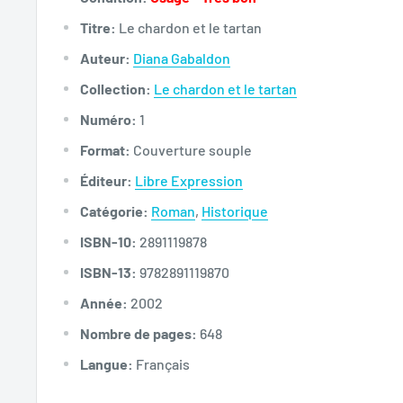
Titre:
Le chardon et le tartan
Auteur:
Diana Gabaldon
Collection:
Le chardon et le tartan
Numéro:
1
Format:
Couverture souple
Éditeur:
Libre Expression
Catégorie:
Roman
,
Historique
ISBN-10:
2891119878
ISBN-13:
9782891119870
Année:
2002
Nombre de pages:
648
Langue:
Français