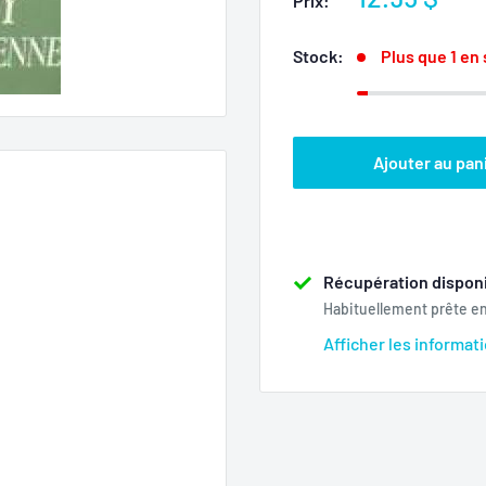
Prix:
réduit
Stock:
Plus que 1 en
Ajouter au pan
Récupération disponi
Habituellement prête e
Afficher les informat