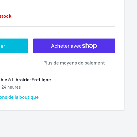
 stock
ier
Plus de moyens de paiement
ble à Librairie-En-Ligne
n 24 heures
ions de la boutique