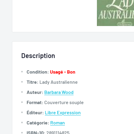
Description
Condition:
Usagé - Bon
Titre:
Lady Australienne
Auteur:
Barbara Wood
Format:
Couverture souple
Éditeur:
Libre Expression
Catégorie:
Roman
ISBN-10:
2891114825