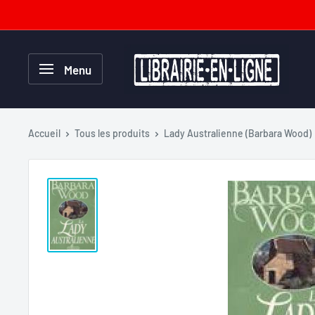
Passer
au
contenu
Librairie-
Menu
en-
ligne.com
Accueil
Tous les produits
Lady Australienne (Barbara Wood)