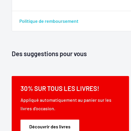
Politique de remboursement
Des suggestions pour vous
30% SUR TOUS LES LIVRES!
Appliqué automatiquement au panier sur les
livres d'occasion.
Découvrir des livres