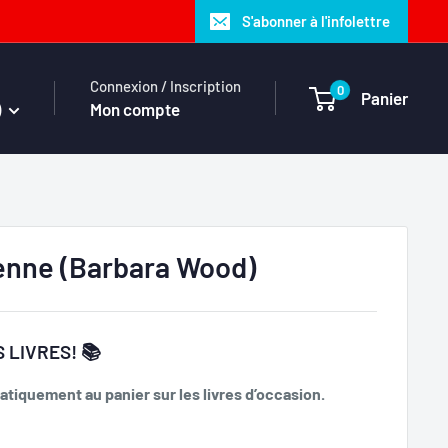
S'abonner à l'infolettre
Connexion / Inscription
0
Panier
)
Mon compte
enne (Barbara Wood)
 LIVRES! 📚
tiquement au panier sur les livres d’occasion.