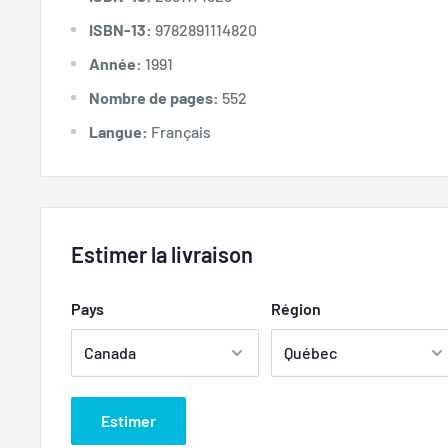
ISBN-13:
9782891114820
Année:
1991
Nombre de pages:
552
Langue:
Français
Estimer la livraison
Pays
Région
Estimer