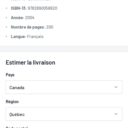
ISBN-13:
9782890058620
Année:
2004
Nombre de pages:
200
Langue:
Français
Estimer la livraison
Pays
Région