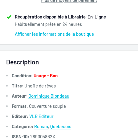
Plus de moyens de paiement
Récupération disponible à Librairie-En-Ligne
Habituellement prête en 24 heures
Afficher les informations de la boutique
Description
Condition:
Usagé - Bon
Titre:
Une île de rêves
Auteur:
Dominique Blondeau
Format:
Couverture souple
Éditeur:
VLB Éditeur
Catégorie:
Roman
,
Québécois
ISBN-10:
289005862X