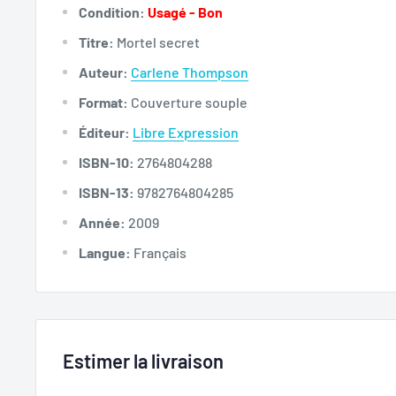
Condition:
Usagé - Bon
Titre:
Mortel secret
Auteur:
Carlene Thompson
Format:
Couverture souple
Éditeur:
Libre Expression
ISBN-10:
2764804288
ISBN-13:
9782764804285
Année:
2009
Langue:
Français
Estimer la livraison