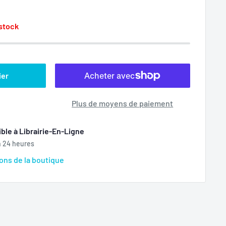
 stock
ier
Plus de moyens de paiement
ble à Librairie-En-Ligne
n 24 heures
ions de la boutique