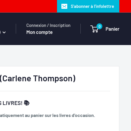
S'abonner à l'infolettre
Connexion / Inscription
0
Panier
)
Mon compte
 (Carlene Thompson)
 LIVRES! 📚
tiquement au panier sur les livres d’occasion.