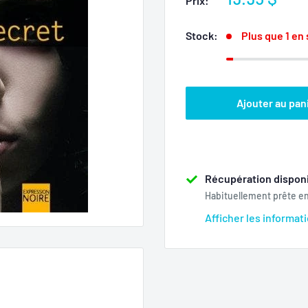
Prix:
réduit
Stock:
Plus que 1 en
Ajouter au pan
Récupération disponi
Habituellement prête e
Afficher les informat