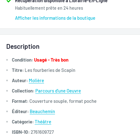
Récupération disponible à Librairie-En-Ligne
Habituellement prête en 24 heures
Afficher les informations de la boutique
Description
Condition:
Usagé - Très bon
Titre:
Les fourberies de Scapin
Auteur:
Molière
Collection:
Parcours d'une Oeuvre
Format:
Couverture souple, format poche
Éditeur:
Beauchemin
Catégorie:
Théâtre
ISBN-10:
2761609727