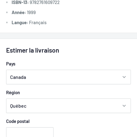
ISBN-13:
9782761609722
Année:
1999
Langue:
Français
Estimer la livraison
Pays
Région
Code postal