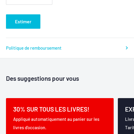
Estimer
Politique de remboursement
Des suggestions pour vous
30% SUR TOUS LES LIVRES!
EX
Appliqué automatiquement au panier sur les
Livr
livres d'occasion.
Tari