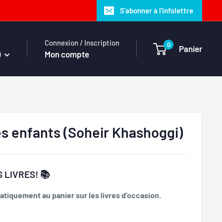
S'abonner à l'infolettre
Connexion / Inscription
0
Panier
)
Mon compte
 enfants (Soheir Khashoggi)
 LIVRES! 📚
tiquement au panier sur les livres d’occasion.