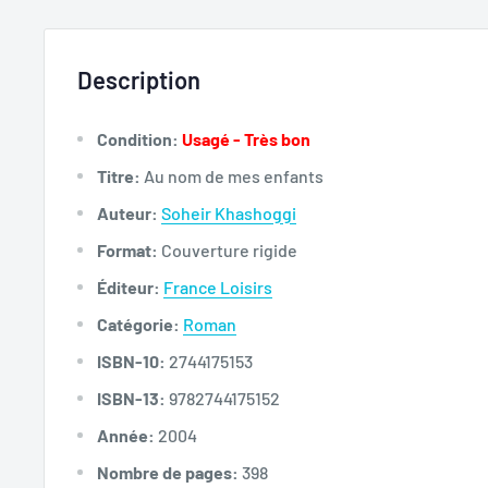
Description
Condition:
Usagé - Très bon
Titre:
Au nom de mes enfants
Auteur:
Soheir Khashoggi
Format:
Couverture rigide
Éditeur:
France Loisirs
Catégorie:
Roman
ISBN-10:
2744175153
ISBN-13:
9782744175152
Année:
2004
Nombre de pages:
398