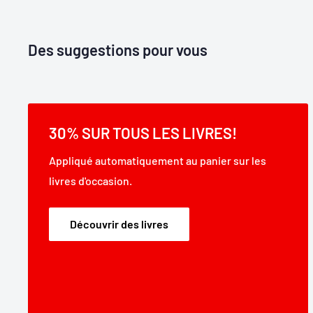
Des suggestions pour vous
30% SUR TOUS LES LIVRES!
Appliqué automatiquement au panier sur les
livres d'occasion.
Découvrir des livres