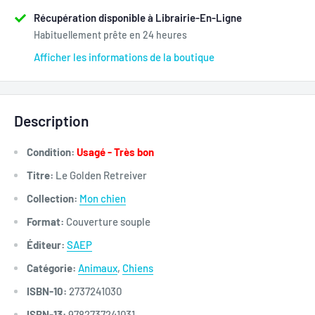
Récupération disponible à Librairie-En-Ligne
Habituellement prête en 24 heures
Afficher les informations de la boutique
Description
Condition:
Usagé - Très bon
Titre:
Le Golden Retreiver
Collection:
Mon chien
Format:
Couverture souple
Éditeur:
SAEP
Catégorie:
Animaux
,
Chiens
ISBN-10:
2737241030
ISBN-13:
9782737241031