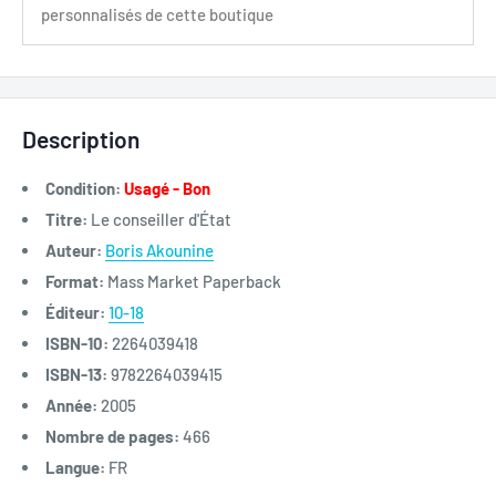
personnalisés de cette boutique
Description
Condition:
Usagé - Bon
Titre:
Le conseiller d'État
Auteur:
Boris Akounine
Format:
Mass Market Paperback
Éditeur:
10-18
ISBN-10:
2264039418
ISBN-13:
9782264039415
Année:
2005
Nombre de pages:
466
Langue:
FR