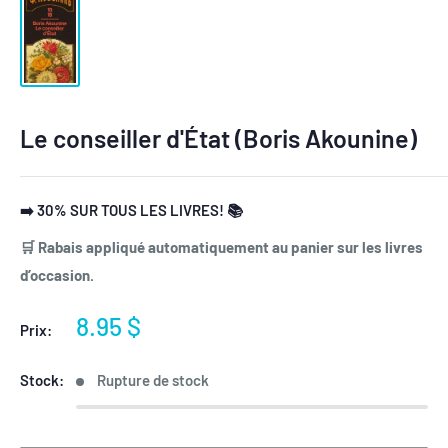
Le conseiller d'État (Boris Akounine)
➡️ 30% SUR TOUS LES LIVRES! 📚
🛒 Rabais appliqué automatiquement au panier sur les livres
d’occasion.
Prix
8.95 $
Prix:
réduit
Stock:
Rupture de stock