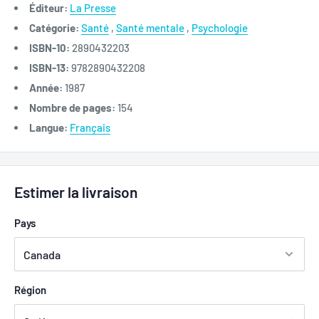
Éditeur:
La Presse
Catégorie:
Santé
,
Santé mentale
,
Psychologie
ISBN-10:
2890432203
ISBN-13:
9782890432208
Année:
1987
Nombre de pages:
154
Langue:
Français
Estimer la livraison
Pays
Région