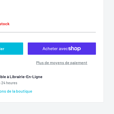
 stock
ier
Plus de moyens de paiement
ble à Librairie-En-Ligne
n 24 heures
ions de la boutique