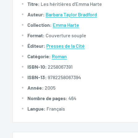
Titre:
Les héritières d'Emma Harte
Auteur:
Barbara Taylor Bradford
Collection:
Emma Harte
Format:
Couverture souple
Éditeur:
Presses de la Cité
Catégorie:
Roman
ISBN-10:
2258067391
ISBN-13:
9782258067394
Année:
2005
Nombre de pages:
464
Langue:
Français