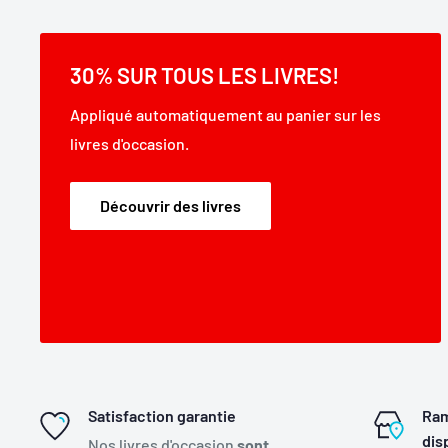
30% SUR TOUS LES LIVRES!
Appliqué automatiquement au panier sur les
livres d'occasion.
Découvrir des livres
Satisfaction garantie
Ram
dis
Nos livres d'occasion
sont