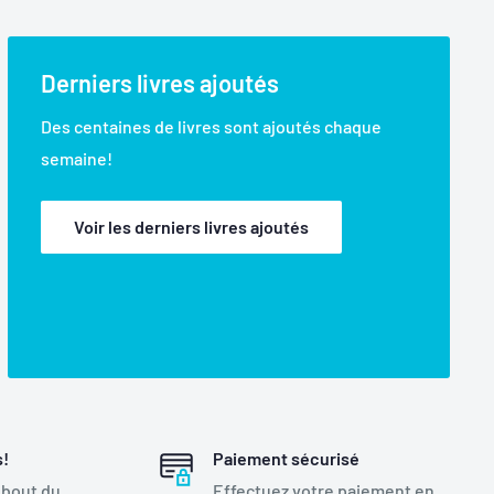
Derniers livres ajoutés
Des centaines de livres sont ajoutés chaque
semaine!
Voir les derniers livres ajoutés
s!
Paiement sécurisé
 bout du
Effectuez votre paiement en