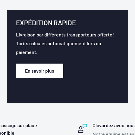
EXPÉDITION RAPIDE
Livraison par différents transporteurs offerte!
Tarifs calculés automatiquement lors du
paiement.
En savoir plus
assage sur place
Clavardez avec nou
ponible
Notre équipe est au