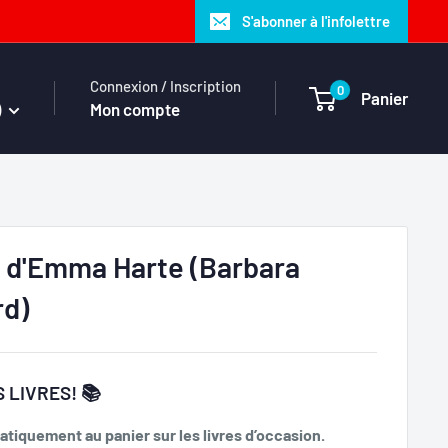
S'abonner à l'infolettre
Connexion / Inscription
0
Panier
)
Mon compte
s d'Emma Harte (Barbara
rd)
 LIVRES! 📚
tiquement au panier sur les livres d’occasion.