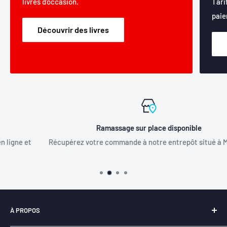
livres d'occasion.
Tari
paie
Découvrir des livres
Ramassage sur place disponible
Récupérez votre commande à notre entrepôt situé à Mirabel.
À PROPOS