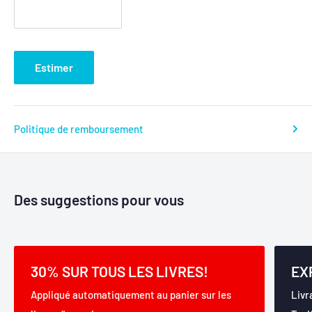
Estimer
Politique de remboursement
Des suggestions pour vous
30% SUR TOUS LES LIVRES!
EX
Appliqué automatiquement au panier sur les
Livr