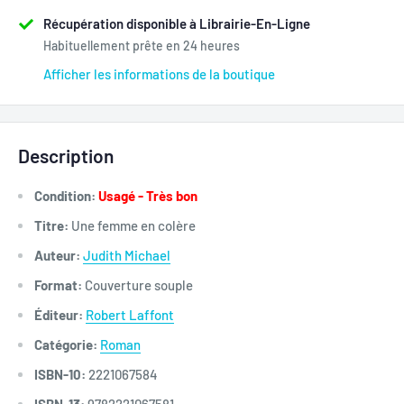
Récupération disponible à Librairie-En-Ligne
Habituellement prête en 24 heures
Afficher les informations de la boutique
Description
Condition:
Usagé - Très bon
Titre:
Une femme en colère
Auteur:
Judith Michael
Format:
Couverture souple
Éditeur:
Robert Laffont
Catégorie:
Roman
ISBN-10:
2221067584
ISBN-13:
9782221067581