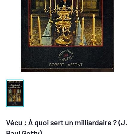
Vécu : À quoi sert un milliardaire ? (J.
Paul Getty)